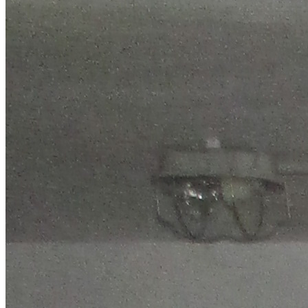
HAUS-, KLEIN- UND
NEUTANKANLAGEN
NACH MASS