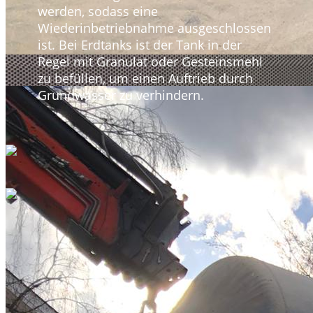
werden, sodass eine
Wiederinbetriebnahme ausgeschlossen
ist. Bei Erdtanks ist der Tank in der
Regel mit Granulat oder Gesteinsmehl
zu befüllen, um einen Auftrieb durch
Grundwasser zu verhindern.