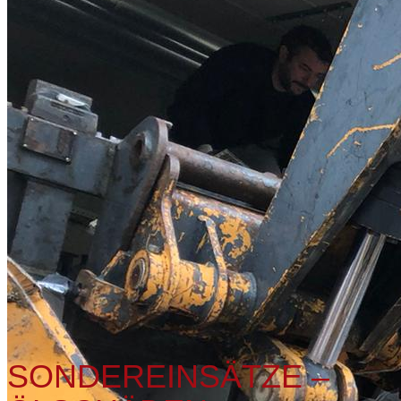
SONDEREINSÄTZE –