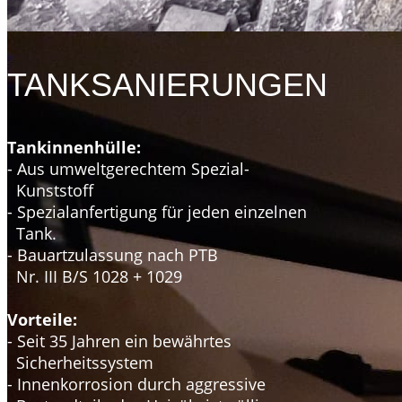
TANKSANIERUNGEN
Tankinnenhülle:
- Aus umweltgerechtem Spezial-
Kunststoff
- Spezialanfertigung für jeden einzelnen
Tank.
- Bauartzulassung nach PTB
Nr. III B/S 1028 + 1029
Vorteile:
- Seit 35 Jahren ein bewährtes
Sicherheitssystem
- Innenkorrosion durch aggressive