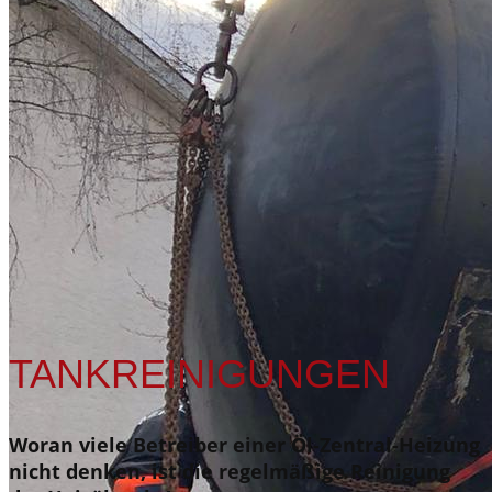
TANKREINIGUNGEN
Woran viele Betreiber einer Öl-Zentral-Heizung
nicht denken, ist die regelmäßige Reinigung