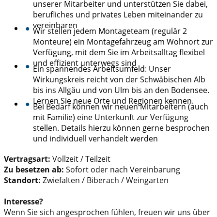
unserer Mitarbeiter und unterstützen Sie dabei,
berufliches und privates Leben miteinander zu
vereinbaren
●
Wir stellen jedem Montageteam (regulär 2
Monteure) ein Montagefahrzeug am Wohnort zur
Verfügung, mit dem Sie im Arbeitsalltag flexibel
und effizient unterwegs sind
●
Ein spannendes Arbeitsumfeld: Unser
Wirkungskreis reicht von der Schwäbischen Alb
bis ins Allgäu und von Ulm bis an den Bodensee.
Lernen Sie neue Orte und Regionen kennen.
●
Bei Bedarf können wir neuen Mitarbeitern (auch
mit Familie) eine Unterkunft zur Verfügung
stellen. Details hierzu können gerne besprochen
und individuell verhandelt werden
Vertragsart:
Vollzeit / Teilzeit
Zu besetzen ab:
Sofort oder nach Vereinbarung
Standort:
Zwiefalten / Biberach / Weingarten
Interesse?
Wenn Sie sich angesprochen fühlen, freuen wir uns über