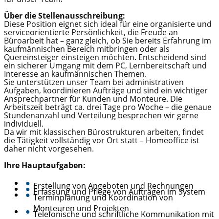
Über die Stellenausschreibung:
Diese Position eignet sich ideal für eine organisierte und
serviceorientierte Persönlichkeit, die Freude an
Büroarbeit hat – ganz gleich, ob Sie bereits Erfahrung im
kaufmännischen Bereich mitbringen oder als
Quereinsteiger einsteigen möchten. Entscheidend sind
ein sicherer Umgang mit dem PC, Lernbereitschaft und
Interesse an kaufmännischen Themen.
Sie unterstützen unser Team bei administrativen
Aufgaben, koordinieren Aufträge und sind ein wichtiger
Ansprechpartner für Kunden und Monteure. Die
Arbeitszeit beträgt ca. drei Tage pro Woche – die genaue
Stundenanzahl und Verteilung besprechen wir gerne
individuell.
Da wir mit klassischen Bürostrukturen arbeiten, findet
die Tätigkeit vollständig vor Ort statt – Homeoffice ist
daher nicht vorgesehen.
Ihre Hauptaufgaben:
●
Erstellung von Angeboten und Rechnungen
●
Erfassung und Pflege von Aufträgen im System
●
Terminplanung und Koordination von
Monteuren und Projekten
●
Telefonische und schriftliche Kommunikation mit