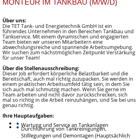
MONTEUR IM TANKBAU (M/W/D)
Über uns:
Die TET Tank- und Energietechnik GmbH ist ein
führendes Unternehmen in den Bereichen Tankbau und
Tankservice. Mit einem dynamischen und engagierten
Team bieten wir unseren Mitarbeitern eine
abwechslungsreiche und spannende Arbeitsumgebung.
Wir suchen zum nächstmöglichen Zeitpunkt Verstärkung
für unser Team!
Über die Stellenausschreibung:
Dieser Job erfordert körperliche Belastbarkeit und die
Bereitschaft, auch mal richtig zuzupacken. Sie werden in
einem praktischen Arbeitsumfeld tätig sein, in dem Sie
sich auch mal schmutzig machen. Wenn Sie gerne im
Team arbeiten und nicht davor zurückschrecken, sich
mal so richtig in die Arbeit reinzuhängen, sind Sie bei uns
genau richtig.
Ihre Hauptaufgaben:
●
Wartung und Service an Tankanlagen
●
Durchführung von Tankreinigungen,
Stilllegungen und Demontagen (Hauptsächlich